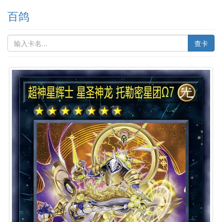
百鸽
查卡