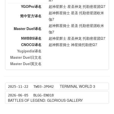
YGOPro译名
超神星辉士 星圣神龙 托勒密星团Ω7
超神辉星骑士 星圣 托勒密星团欧米
简中官方译名
伽7
超神辉星骑士 星圣 托勒密星团欧米
Master Duel译名
伽7
NWBBS译名
超神星辉士 星圣神龙 托勒密星团Ω7
CNOCG译名
超神辉星骑士 神星骑托勒密Ω7
Yugipedia译名
Master Duel日文名
Master Duel英文名
TERMINAL WORLD 3
2025-11-22
TW03-JP042
2026-06-05
BLGG-EN018
BATTLES OF LEGEND: GLORIOUS GALLERY