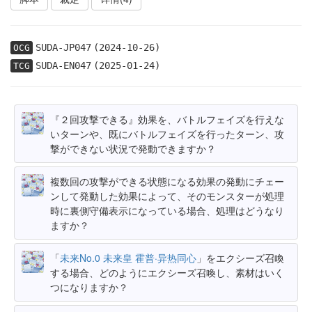
SUDA-JP047
(2024-10-26)
OCG
SUDA-EN047
(2025-01-24)
TCG
『２回攻撃できる』効果を、バトルフェイズを行えな
いターンや、既にバトルフェイズを行ったターン、攻
撃ができない状況で発動できますか？
複数回の攻撃ができる状態になる効果の発動にチェー
ンして発動した効果によって、そのモンスターが処理
時に裏側守備表示になっている場合、処理はどうなり
ますか？
「
未来No.0 未来皇 霍普·异热同心
」をエクシーズ召喚
する場合、どのようにエクシーズ召喚し、素材はいく
つになりますか？