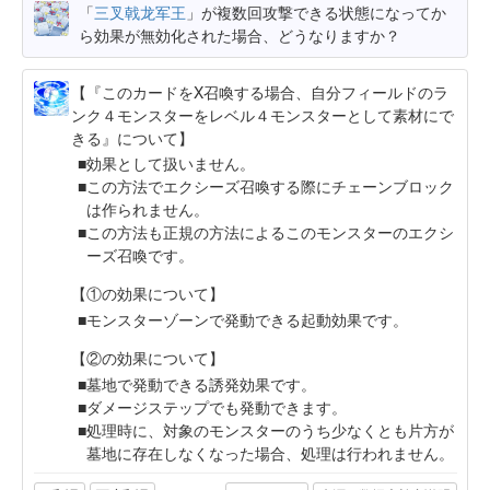
「
三叉戟龙军王
」が複数回攻撃できる状態になってか
ら効果が無効化された場合、どうなりますか？
【『このカードをX召喚する場合、自分フィールドのラ
ンク４モンスターをレベル４モンスターとして素材にで
きる』について】
効果として扱いません。
この方法でエクシーズ召喚する際にチェーンブロック
は作られません。
この方法も正規の方法によるこのモンスターのエクシ
ーズ召喚です。
【①の効果について】
モンスターゾーンで発動できる起動効果です。
【②の効果について】
墓地で発動できる誘発効果です。
ダメージステップでも発動できます。
処理時に、対象のモンスターのうち少なくとも片方が
墓地に存在しなくなった場合、処理は行われません。