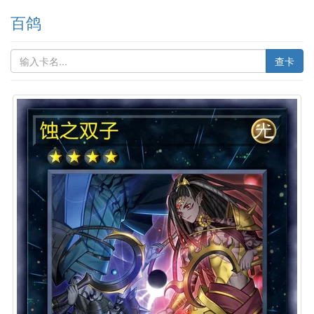
百鸽
查卡