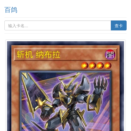
百鸽
查卡