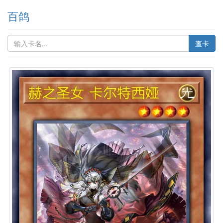
百鸽
查卡