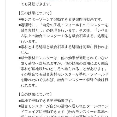
でも発動できます。
【②の効果について】
モンスターゾーンで発動できる誘発即時効果です。
処理時に、『自分の手札・フィールドのモンスターを
融合素材とし』の処理を行います。その後、『レベル
８以上の融合モンスター１体を融合召喚する』処理を
行います。
素材とする処理と融合召喚する処理は同時に行われま
せん。
融合素材モンスターは、他の効果が適用されていない
限り墓地へ送られますが、他の効果の適用により融合
素材が墓地以外のところへ送られることがあります。
その場合でも融合素材モンスターが手札・フィールド
を離れたのであれば、融合モンスターの特殊召喚は行
われます。
【③の効果について】
墓地で発動できる誘発効果です。
融合モンスターが自分の墓地へ送られたターンのエン
ドフェイズに発動できます（融合モンスターが墓地へ
送られたタイミングでこのカードが墓地に存在してい