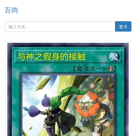
百鸽
查卡