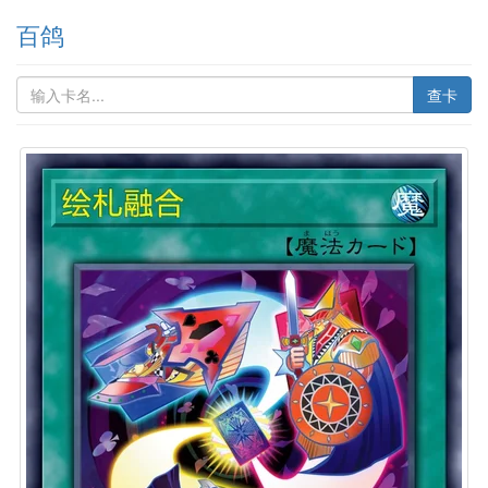
百鸽
查卡