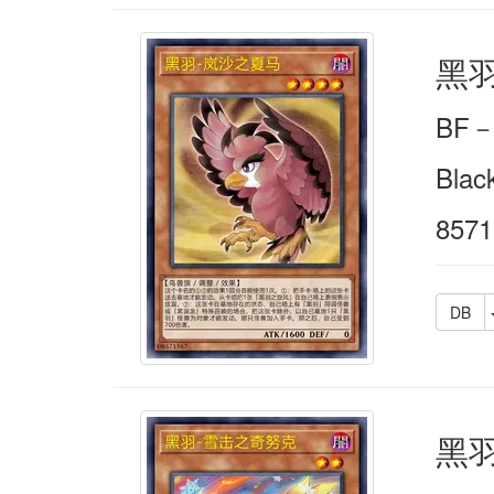
黑
BF
Blac
8571
DB
黑