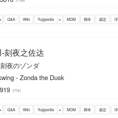
17760
Q&A
Wiki
Yugipedia
MDM
脚本
裁定
详
羽-刻夜之佐达
－刻夜のゾンダ
kwing - Zonda the Dusk
919
17761
Q&A
Wiki
Yugipedia
MDM
脚本
裁定
详