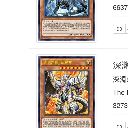
6637
DB
深
深淵
The B
3273
DB