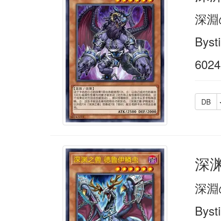
深淵
Bysti
6024
DB
深
深淵
Byst