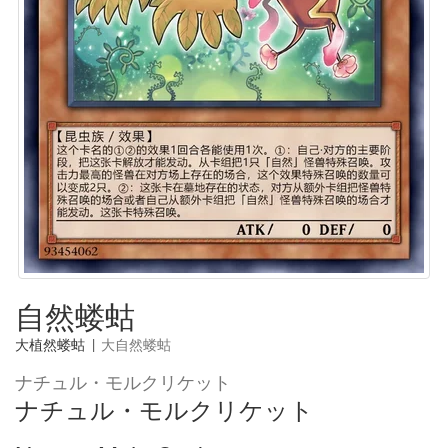
自然蝼蛄
大植然蝼蛄
|
大自然蝼蛄
ナチュル・モルクリケット
ナチュル・モルクリケット