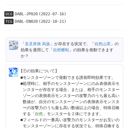
DABL-JP020
(2022-07-16)
OCG
DABL-EN020
(2022-10-21)
TCG
「
圣灵兽骑 风族
」が存在する状況で、「
自然山茶
」の
効果を適用して「
自然蝼蛄
」の効果を発動できます
か？
【①の効果について】
モンスターゾーンで発動できる誘発即時効果です。
処理時に、相手のモンスターゾーンにのみ表側表示モ
ンスターが存在する場合、または、相手のモンスター
ゾーンの表側表示モンスターの攻撃力のうち最も高い
数値が、自分のモンスターゾーンの表側表示モンスタ
ーの攻撃力のうち最も高い数値以上の場合、特殊召喚
する「
自然
」モンスターを２体にできます。
フィールドの一番高い攻撃力のモンスターがお互いの
モンスターゾーンに存在する状況でも、特殊召喚する