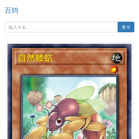
百鸽
查卡