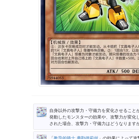
自身以外の攻撃力・守備力を変化させること
発動したモンスターの効果や、攻撃力が変化
された場合、攻撃力・守備力はどうなります
「
教导的骑士 弗勒德莉丝
」の効果によって攻