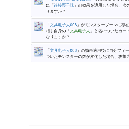
に「
连接栗子球
」の効果を適用した場合、次
りますか？
「
文具电子人008
」がモンスターゾーンに存
相手自身の「
文具电子人
」と名のついたカー
なりますか？
「
文具电子人003
」の効果適用後に自分フィ
ついたモンスターの数が変化した場合、攻撃