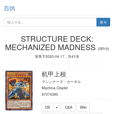
百鸽
查卡
STRUCTURE DECK:
MECHANIZED MADNESS
(SR10)
发售于
2020-04-17
，共
41
张
机甲上校
マシンナーズ・カーネル
Machina Citadel
87074380
DB
Q&A
Wiki