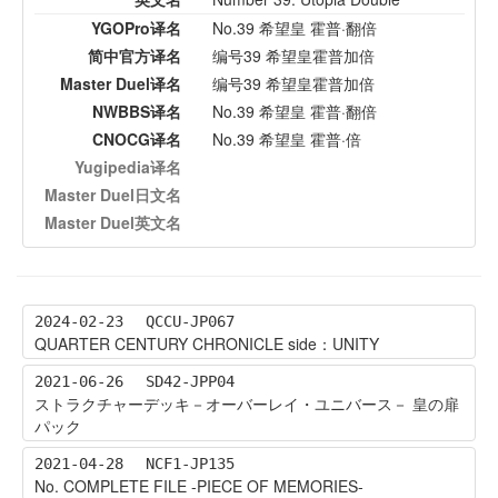
YGOPro译名
No.39 希望皇 霍普·翻倍
简中官方译名
编号39 希望皇霍普加倍
Master Duel译名
编号39 希望皇霍普加倍
NWBBS译名
No.39 希望皇 霍普·翻倍
CNOCG译名
No.39 希望皇 霍普·倍
Yugipedia译名
Master Duel日文名
Master Duel英文名
2024-02-23
QCCU-JP067
QUARTER CENTURY CHRONICLE side：UNITY
2021-06-26
SD42-JPP04
ストラクチャーデッキ－オーバーレイ・ユニバース－ 皇の扉
パック
2021-04-28
NCF1-JP135
No. COMPLETE FILE -PIECE OF MEMORIES-