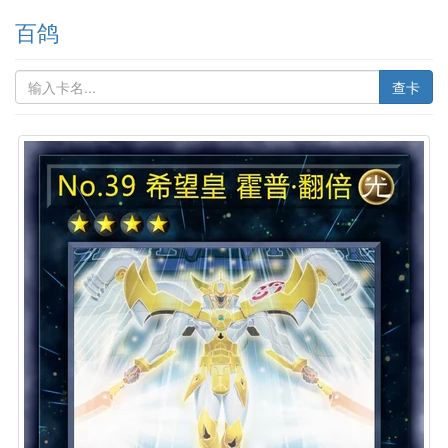
百鸽
查卡