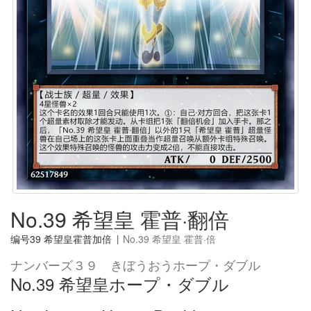
No.39 希望皇 霍普·翻倍
编号39 希望皇霍普加倍
|
No.39 希望皇 霍普·倍
ナンバーズ３９ きぼうおうホープ・ダブル
No.39 希望皇ホープ・ダブル