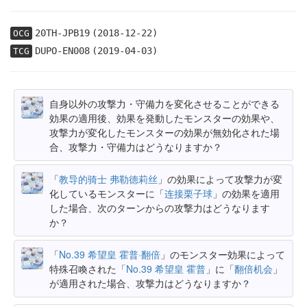
20TH-JPB19
(2018-12-22)
OCG
DUPO-EN008
(2019-04-03)
TCG
自身以外の攻撃力・守備力を変化させることができる
効果の適用後、効果を発動したモンスターの効果や、
攻撃力が変化したモンスターの効果が無効化された場
合、攻撃力・守備力はどうなりますか？
「
教导的骑士 弗勒德莉丝
」の効果によって攻撃力が変
化しているモンスターに「
连接栗子球
」の効果を適用
した場合、次のターンからの攻撃力はどうなります
か？
「
No.39 希望皇 霍普·翻倍
」のモンスター効果によって
特殊召喚された「
No.39 希望皇 霍普
」に「
翻倍机会
」
が適用された場合、攻撃力はどうなりますか？