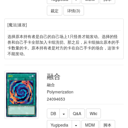
裁定
详情(3)
[魔法|速攻]
选择原本持有者是自己的自己场上1只怪兽才能发动。选择的怪
兽和自己手卡全部加入卡组洗切。那之后，从卡组抽出原本的手
卡数量的卡。原本持有者是对方的卡在自己手卡的场合，这张卡
不能发动。
融合
融合
Polymerization
24094653
DB
Q&A
Wiki
Yugipedia
MDM
脚本