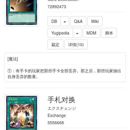
72892473
DB
Q&A
Wiki
Yugipedia
MDM
脚本
裁定
详情(10)
[魔法]
①：有手卡的玩家把那些手卡全部丢弃。那之后，那些玩家抽出
自身丢弃的数量。
手札对换
エクスチェンジ
Exchange
5556668