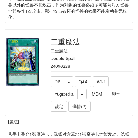
兽以外的怪兽不能攻击，作为对象的怪兽必须尽可能向对方怪兽
全部各作1次攻击。那些攻击破坏的怪兽的效果不能发动并无效
化。
二重魔法
二重魔法
Double Spell
24096228
DB
Q&A
Wiki
Yugipedia
MDM
脚本
裁定
详情(2)
[魔法]
从手卡丢弃1张魔法卡，选择对方墓地1张魔法卡才能发动。选择