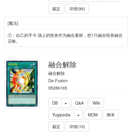
裁定
详情(96)
[魔法]
①：自己的手卡·场上的怪兽作为融合素材，把1只融合怪兽融合
召唤。
融合解除
融合解除
De-Fusion
95286165
DB
Q&A
Wiki
Yugipedia
MDM
脚本
裁定
详情(10)