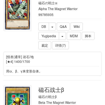
磁石の戦士α
Alpha The Magnet Warrior
99785935
DB
Q&A
Wiki
Yugipedia
MDM
脚本
裁定
详情(7)
[怪兽|通常] 岩石/地
[★4] 1400/1700
用α、β、γ来变形合体。
磁石战士β
磁石の戦士β
Beta The Magnet Warrior