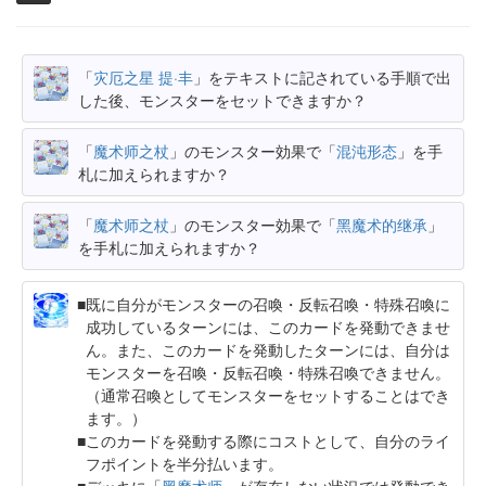
「
灾厄之星 提·丰
」をテキストに記されている手順で出
した後、モンスターをセットできますか？
「
魔术师之杖
」のモンスター効果で「
混沌形态
」を手
札に加えられますか？
「
魔术师之杖
」のモンスター効果で「
黑魔术的继承
」
を手札に加えられますか？
既に自分がモンスターの召喚・反転召喚・特殊召喚に
成功しているターンには、このカードを発動できませ
ん。また、このカードを発動したターンには、自分は
モンスターを召喚・反転召喚・特殊召喚できません。
（通常召喚としてモンスターをセットすることはでき
ます。）
このカードを発動する際にコストとして、自分のライ
フポイントを半分払います。
デッキに「
黑魔术师
」が存在しない状況では発動でき