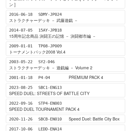
ン ]
2016-06-18
SDMY-JP024
ストラクチャーデッキ － 武藤遊戯 －
2014-07-05
15AY-JPB18
15周年記念商品 決闘王の記憶 － 決闘都市編 －
2009-01-01
TP08-JP009
トーナメントパック2008 Vol.4
2003-05-22
SY2-046
ストラクチャーデッキ － 遊戯編 － Volume 2
PREMIUM PACK 4
2001-01-18
P4-04
2023-08-25
SBC1-ENG13
SPEED DUEL: STREETS OF BATTLE CITY
2022-09-16
STP4-EN003
SPEED DUEL TOURNAMENT PACK 4
Speed Duel: Battle City Box
2020-11-26
SBCB-EN010
2017-10-06
LEDD-ENA14