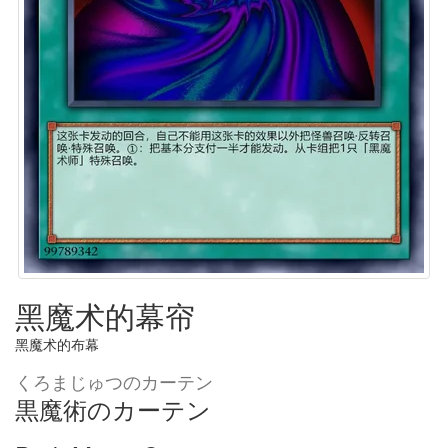
黑魔术的幕帘
黑魔术的布幕
くろまじゅつのカーテン
黒魔術のカーテン