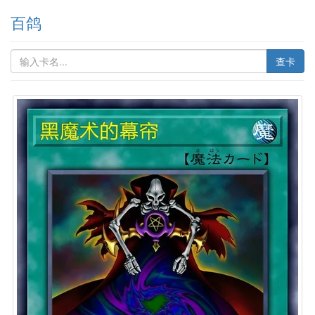
百鸽
查卡