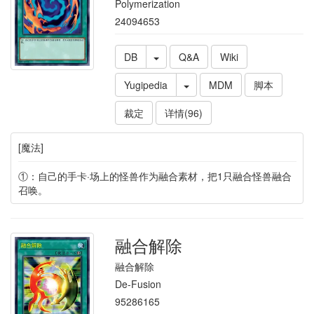
Polymerization
24094653
DB
Q&A
Wiki
Yugipedia
MDM
脚本
裁定
详情(96)
[魔法]
①：自己的手卡·场上的怪兽作为融合素材，把1只融合怪兽融合
召唤。
融合解除
融合解除
De-Fusion
95286165