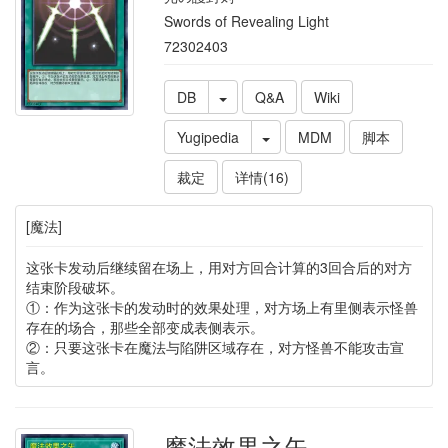
Swords of Revealing Light
72302403
DB
Q&A
Wiki
Yugipedia
MDM
脚本
裁定
详情(16)
[魔法]
这张卡发动后继续留在场上，用对方回合计算的3回合后的对方
结束阶段破坏。
①：作为这张卡的发动时的效果处理，对方场上有里侧表示怪兽
存在的场合，那些全部变成表侧表示。
②：只要这张卡在魔法与陷阱区域存在，对方怪兽不能攻击宣
言。
魔法效果之矢