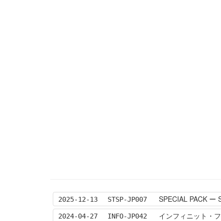
SPECIAL PACK ー 
2025-12-13
STSP-JP007
インフィニット・フォビド
2024-04-27
INFO-JP042