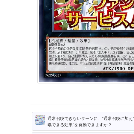
通常召喚できないターンに、”通常召喚に加え
喚できる効果”を発動できますか？