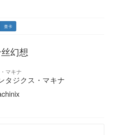
查卡
粉丝幻想
・マキナ
ンタジクス・マキナ
chinix