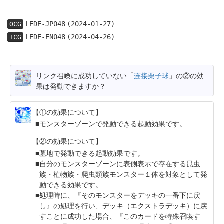
LEDE-JP048
(2024-01-27)
OCG
LEDE-EN048
(2024-04-26)
TCG
リンク召喚に成功していない「
连接栗子球
」の②の効
果は発動できますか？
【①の効果について】
モンスターゾーンで発動できる起動効果です。
【②の効果について】
墓地で発動できる起動効果です。
自分のモンスターゾーンに表側表示で存在する昆虫
族・植物族・爬虫類族モンスター１体を対象として発
動できる効果です。
処理時に、『そのモンスターをデッキの一番下に戻
し』の処理を行い、デッキ（エクストラデッキ）に戻
すことに成功した場合、『このカードを特殊召喚す