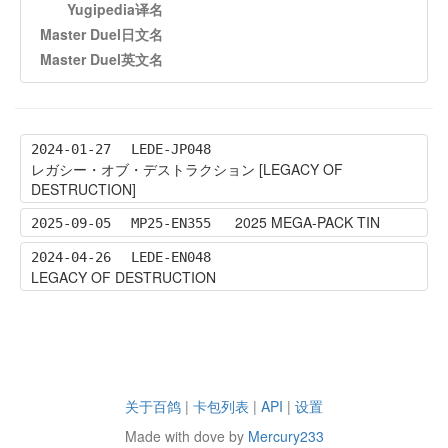
Yugipedia译名
Master Duel日文名
Master Duel英文名
2024-01-27
LEDE-JP048
レガシー・オブ・デストラクション [LEGACY OF
DESTRUCTION]
2025 MEGA-PACK TIN
2025-09-05
MP25-EN355
2024-04-26
LEDE-EN048
LEGACY OF DESTRUCTION
关于百鸽
|
卡包列表
|
API
|
设置
Made with dove by
Mercury233