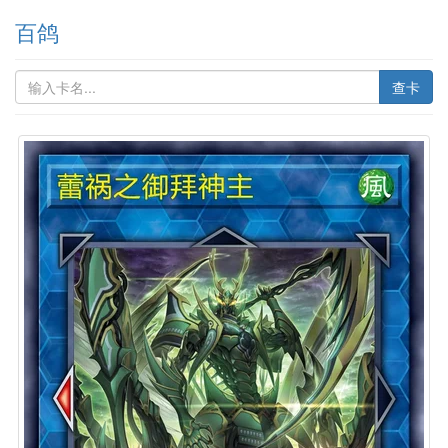
百鸽
查卡