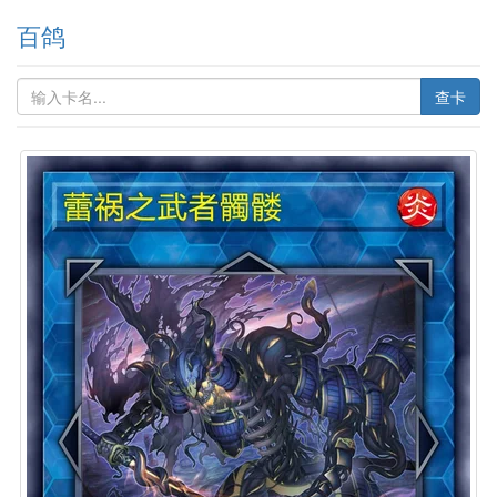
百鸽
查卡