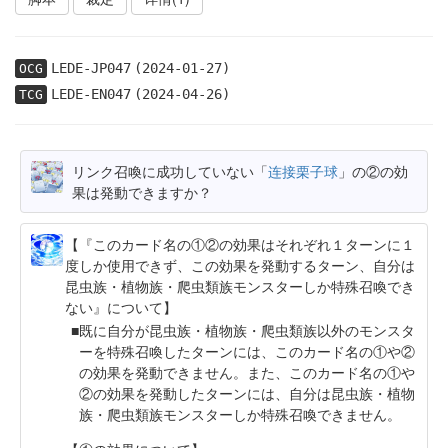
LEDE-JP047
(2024-01-27)
OCG
LEDE-EN047
(2024-04-26)
TCG
リンク召喚に成功していない「
连接栗子球
」の②の効
果は発動できますか？
【『このカード名の①②の効果はそれぞれ１ターンに１
度しか使用できず、この効果を発動するターン、自分は
昆虫族・植物族・爬虫類族モンスターしか特殊召喚でき
ない』について】
既に自分が昆虫族・植物族・爬虫類族以外のモンスタ
ーを特殊召喚したターンには、このカード名の①や②
の効果を発動できません。また、このカード名の①や
②の効果を発動したターンには、自分は昆虫族・植物
族・爬虫類族モンスターしか特殊召喚できません。