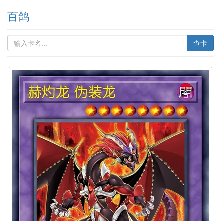
百鸽
查卡