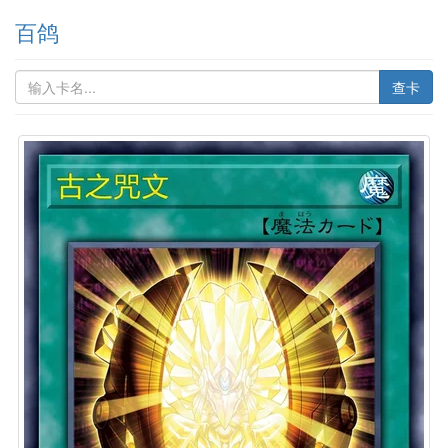
百鸽
查卡