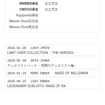
NWBBS译名
古之咒文
CNOCG译名
古之咒文
Yugipedia译名
Master Duel日文名
Master Duel英文名
2026-02-28
LOCH-JP070
LIMIT OVER COLLECTION －THE HEROES－
2020-05-30
DP24-JP004
デュエリストパック －冥闇のデュエリスト編－
MAZE OF MILLENNIA
2024-01-19
MZMI-EN069
2020-09-25
LED7-EN004
LEGENDARY DUELISTS: RAGE OF RA