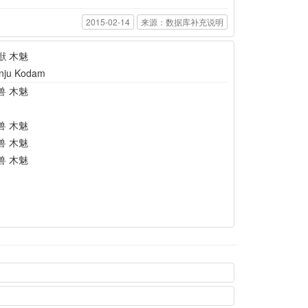
2015-02-14
来源：数据库补充说明
獣 木魅
nju Kodam
兽 木魅
兽 木魅
兽 木魅
兽 木魅