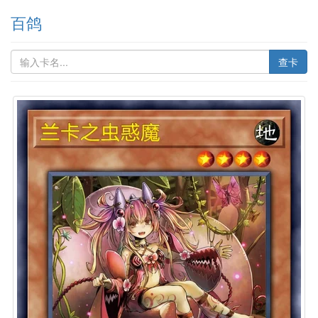
百鸽
查卡