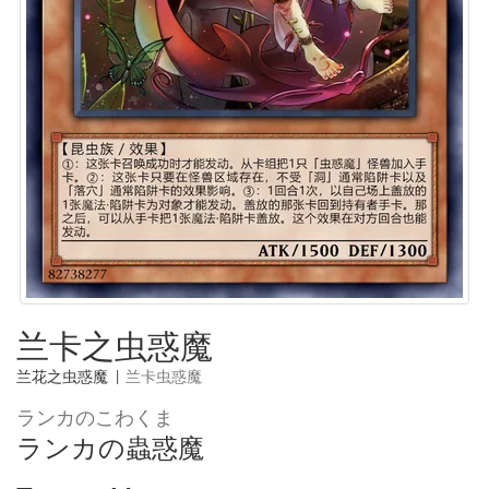
兰卡之虫惑魔
兰花之虫惑魔
|
兰卡虫惑魔
ランカのこわくま
ランカの蟲惑魔