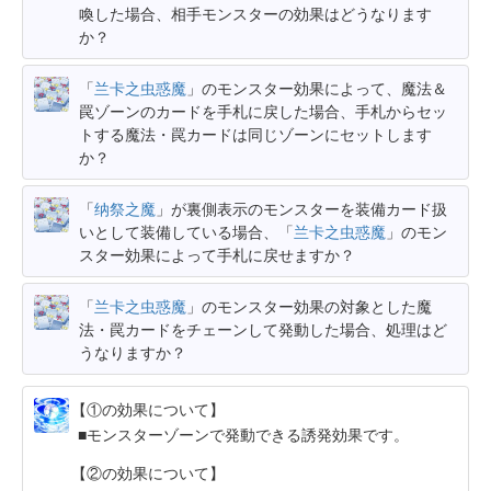
喚した場合、相手モンスターの効果はどうなります
か？
「
兰卡之虫惑魔
」のモンスター効果によって、魔法＆
罠ゾーンのカードを手札に戻した場合、手札からセッ
トする魔法・罠カードは同じゾーンにセットします
か？
「
纳祭之魔
」が裏側表示のモンスターを装備カード扱
いとして装備している場合、「
兰卡之虫惑魔
」のモン
スター効果によって手札に戻せますか？
「
兰卡之虫惑魔
」のモンスター効果の対象とした魔
法・罠カードをチェーンして発動した場合、処理はど
うなりますか？
【①の効果について】
モンスターゾーンで発動できる誘発効果です。
【②の効果について】