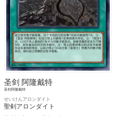
圣剑 阿隆戴特
圣剑阿隆戴特
せいけんアロンダイト
聖剣アロンダイト