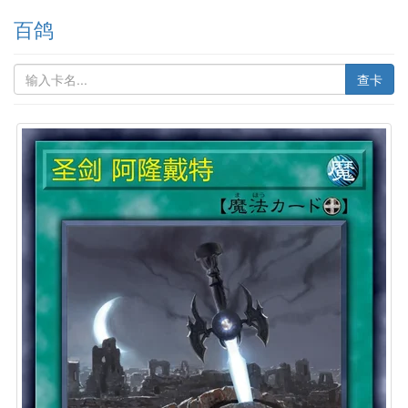
百鸽
查卡