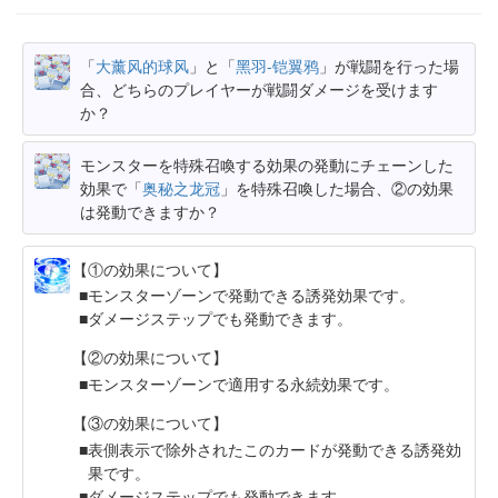
「
大薰风的球风
」と「
黑羽-铠翼鸦
」が戦闘を行った場
合、どちらのプレイヤーが戦闘ダメージを受けます
か？
モンスターを特殊召喚する効果の発動にチェーンした
効果で「
奥秘之龙冠
」を特殊召喚した場合、②の効果
は発動できますか？
【①の効果について】
モンスターゾーンで発動できる誘発効果です。
ダメージステップでも発動できます。
【②の効果について】
モンスターゾーンで適用する永続効果です。
【③の効果について】
表側表示で除外されたこのカードが発動できる誘発効
果です。
ダメージステップでも発動できます。