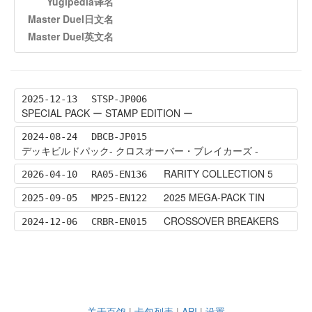
Yugipedia译名
Master Duel日文名
Master Duel英文名
2025-12-13
STSP-JP006
SPECIAL PACK ー STAMP EDITION ー
2024-08-24
DBCB-JP015
デッキビルドパック- クロスオーバー・ブレイカーズ -
RARITY COLLECTION 5
2026-04-10
RA05-EN136
2025 MEGA-PACK TIN
2025-09-05
MP25-EN122
CROSSOVER BREAKERS
2024-12-06
CRBR-EN015
关于百鸽
|
卡包列表
|
API
|
设置