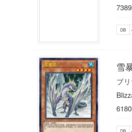
7389
DB
雪
ブリ
Bliz
6180
DB