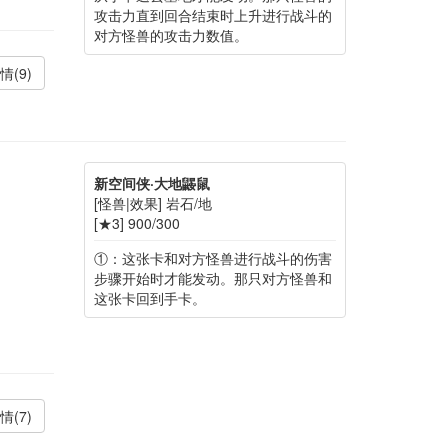
攻击力直到回合结束时上升进行战斗的
对方怪兽的攻击力数值。
情(9)
新空间侠·大地鼹鼠
[怪兽|效果] 岩石/地
[★3] 900/300
①：这张卡和对方怪兽进行战斗的伤害
步骤开始时才能发动。那只对方怪兽和
这张卡回到手卡。
情(7)