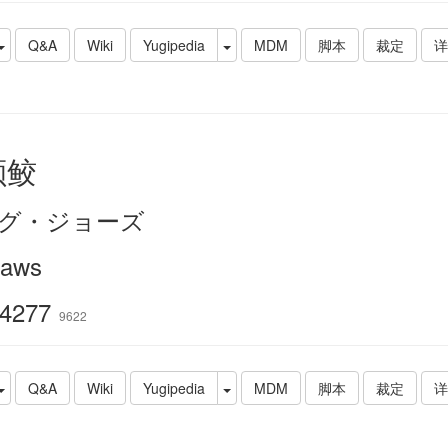
Q&A
Wiki
Yugipedia
MDM
脚本
裁定
详
颚鲛
グ・ジョーズ
Jaws
4277
9622
Q&A
Wiki
Yugipedia
MDM
脚本
裁定
详