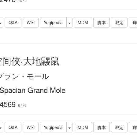
7574
Q&A
Wiki
Yugipedia
MDM
脚本
裁定
详
空间侠·大地鼹鼠
グラン・モール
Spacian Grand Mole
4569
6770
Q&A
Wiki
Yugipedia
MDM
脚本
裁定
详