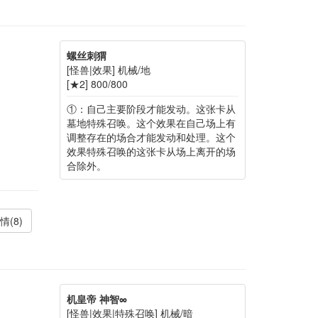
螺丝刺猬
[怪兽|效果] 机械/地
[★2] 800/800
①：自己主要阶段才能发动。这张卡从
墓地特殊召唤。这个效果在自己场上有
调整存在的场合才能发动和处理。这个
效果特殊召唤的这张卡从场上离开的场
合除外。
情(8)
机皇帝 神智∞
[怪兽|效果|特殊召唤] 机械/暗