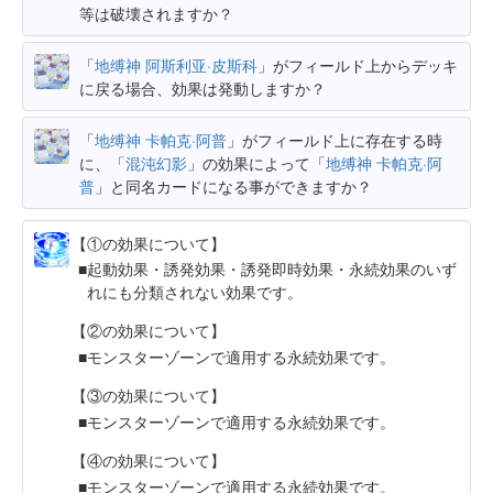
等は破壊されますか？
「
地缚神 阿斯利亚·皮斯科
」がフィールド上からデッキ
に戻る場合、効果は発動しますか？
「
地缚神 卡帕克·阿普
」がフィールド上に存在する時
に、「
混沌幻影
」の効果によって「
地缚神 卡帕克·阿
普
」と同名カードになる事ができますか？
【①の効果について】
起動効果・誘発効果・誘発即時効果・永続効果のいず
れにも分類されない効果です。
【②の効果について】
モンスターゾーンで適用する永続効果です。
【③の効果について】
モンスターゾーンで適用する永続効果です。
【④の効果について】
モンスターゾーンで適用する永続効果です。