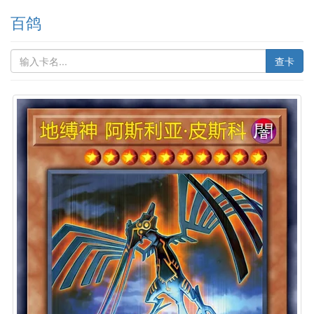
百鸽
查卡