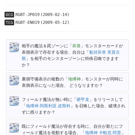
RGBT-JP019
(2009-02-14)
OCG
RGBT-EN019
(2009-05-12)
TCG
相手の魔法＆罠ゾーンに「
坏兽
」モンスターカードが
表側表示で存在する場合、自分は「
黏丝坏兽 库莫古
斯
」を相手のモンスターゾーンに特殊召喚できます
か？
裏側守備表示の複数の「
地缚神
」モンスターが同時に
表側表示になった場合、 どうなりますか？
フィールド魔法が無い時に「
硬甲龙
」をリリースして
「
地缚神 阿斯利亚·皮斯科
」を召喚した場合、破壊され
ずに残りますか？
既にフィールド魔法が存在する時に、自分が新たにフ
ィールド魔法を発動する場合、「
地缚神 卡帕克·阿普
」