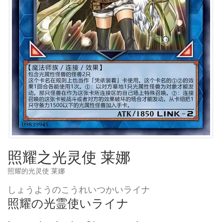
照耀之光灵使 莱娜
照耀的光灵使 莱娜
しょうようのこうれいつかいライナ
照耀の光霊使いライナ