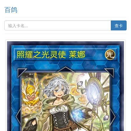
百鸽
查卡