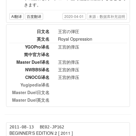
きます。
AI翻译
百度翻译
2020-04-01
来源：数据库补充说明
日文名
王宮の弾圧
英文名
Royal Oppression
YGOPro译名
王宫的弹压
简中官方译名
Master Duel译名
王宫的弹压
NWBBS译名
王宫的弹压
CNOCG译名
王宫的弹压
Yugipedia译名
Master Duel日文名
Master Duel英文名
2011-08-13
BE02-JP162
BEGINNER'S EDITION 2 [ 2011 ]