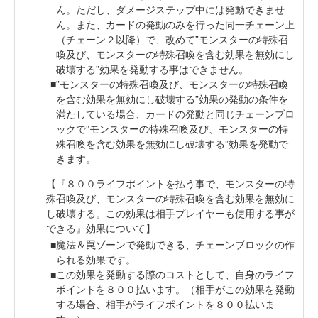
ん。ただし、ダメージステップ中には発動できませ
ん。また、カードの発動のみを行った同一チェーン上
（チェーン２以降）で、改めて”モンスターの特殊召
喚及び、モンスターの特殊召喚を含む効果を無効にし
破壊する”効果を発動する事はできません。
”モンスターの特殊召喚及び、モンスターの特殊召喚
を含む効果を無効にし破壊する”効果の発動の条件を
満たしている場合、カードの発動と同じチェーンブロ
ックで”モンスターの特殊召喚及び、モンスターの特
殊召喚を含む効果を無効にし破壊する”効果を発動で
きます。
【『８００ライフポイントを払う事で、モンスターの特
殊召喚及び、モンスターの特殊召喚を含む効果を無効に
し破壊する。この効果は相手プレイヤーも使用する事が
できる』効果について】
魔法＆罠ゾーンで発動できる、チェーンブロックの作
られる効果です。
この効果を発動する際のコストとして、自身のライフ
ポイントを８００払います。（相手がこの効果を発動
する場合、相手がライフポイントを８００払いま