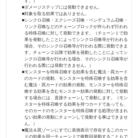
す。）
ダメージステップには発動できません。
対象を取る効果ではありません。
シンクロ召喚・エクシーズ召喚・ペンデュラム召喚・
リンク召喚などのチェーンブロックが作られず行われ
る特殊召喚に対して発動できます。（チェーン１で効
果を発動したことによってシンクロ召喚等が行われる
場合、そのシンクロ召喚等が行われる際に発動できま
す。チェーン２以降で効果を発動したことによってシ
ンクロ召喚等が行われる場合、そのシンクロ召喚等が
行われる際には発動できません。）
モンスターを特殊召喚する効果を含む魔法・罠カード
のカードの発動、モンスターを特殊召喚する効果を含
む魔法・罠カードの効果の発動、モンスターを特殊召
喚する効果を含むモンスター効果の発動に対して発動
する場合には、直接チェーンして発動します。（モン
スターを特殊召喚する効果を持つカードであっても、
そのカードのモンスターを特殊召喚する処理が含まれ
ない効果の発動にチェーンして発動する事はできませ
ん。）
魔法＆罠ゾーンにすでに表側表示で存在するこのカー
ドの効果を同一チェーン上で複数回発動することもで