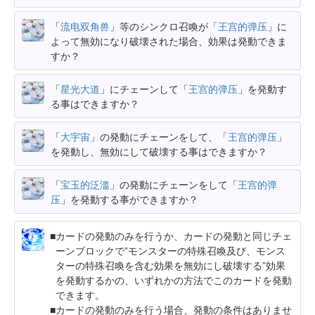
「
流电双角兽
」等のシンクロ召喚が「
王宫的弹压
」に
よって無効になり破壊された場合、効果は発動できま
すか？
「
星光大道
」にチェーンして「
王宫的弹压
」を発動す
る事はできますか？
「
大宇宙
」の発動にチェーンをして、「
王宫的弹压
」
を発動し、無効にして破壊する事はできますか？
「
宝玉的泛滥
」の発動にチェーンをして「
王宫的弹
压
」を発動する事ができますか？
カードの発動のみを行うか、カードの発動と同じチェ
ーンブロックで”モンスターの特殊召喚及び、モンス
ターの特殊召喚を含む効果を無効にし破壊する”効果
を発動するかの、いずれかの方法でこのカードを発動
できます。
カードの発動のみを行う場合、発動の条件はありませ