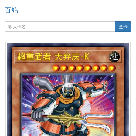
百鸽
查卡