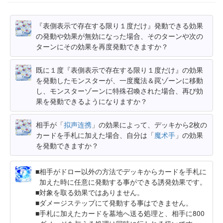
『表側表示で存在する限り１度だけ』発動できる効果
の発動や効果が無効になった場合、そのターンや次の
ターンにその効果を再度発動できますか？
既に１度『表側表示で存在する限り１度だけ』の効果
を発動したモンスターが、一度魔法＆罠ゾーンに移動
し、モンスターゾーンに特殊召喚された場合、再び効
果を発動できるようになりますか？
相手が「
拟声连携
」の効果によって、デッキから2枚の
カードを手札に加えた場合、自分は「
魔术手
」の効果
を発動できますか？
相手がドロー以外の方法でデッキからカードを手札に
加えた時に任意に発動する事ができる誘発効果です。
対象を取る効果ではありません。
ダメージステップにて発動する事はできません。
手札に加えたカードを墓地へ送る処理と、相手に800