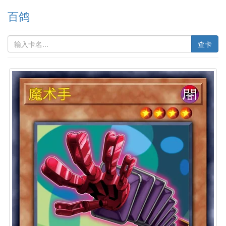
百鸽
查卡