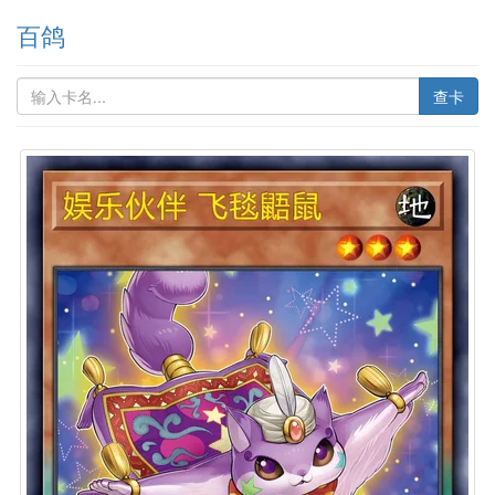
百鸽
查卡