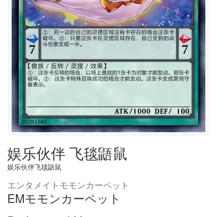
娱乐伙伴 飞毯鼯鼠
娱乐伙伴飞毯鼯鼠
エンタメイトモモンカーペット
EMモモンカーペット