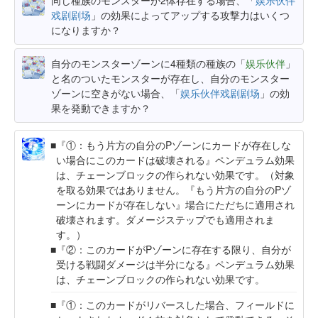
戏剧剧场
」の効果によってアップする攻撃力はいくつ
になりますか？
自分のモンスターゾーンに4種類の種族の「
娱乐伙伴
」
と名のついたモンスターが存在し、自分のモンスター
ゾーンに空きがない場合、「
娱乐伙伴戏剧剧场
」の効
果を発動できますか？
『①：もう片方の自分のPゾーンにカードが存在しな
い場合にこのカードは破壊される』ペンデュラム効果
は、チェーンブロックの作られない効果です。（対象
を取る効果ではありません。『もう片方の自分のPゾ
ーンにカードが存在しない』場合にただちに適用され
破壊されます。ダメージステップでも適用されま
す。）
『②：このカードがPゾーンに存在する限り、自分が
受ける戦闘ダメージは半分になる』ペンデュラム効果
は、チェーンブロックの作られない効果です。
『①：このカードがリバースした場合、フィールドに