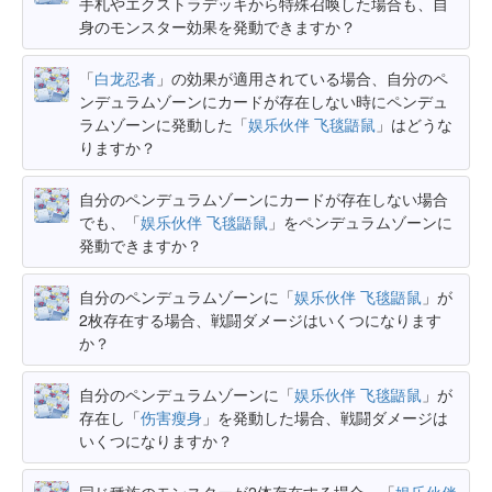
手札やエクストラデッキから特殊召喚した場合も、自
身のモンスター効果を発動できますか？
「
白龙忍者
」の効果が適用されている場合、自分のペ
ンデュラムゾーンにカードが存在しない時にペンデュ
ラムゾーンに発動した「
娱乐伙伴 飞毯鼯鼠
」はどうな
りますか？
自分のペンデュラムゾーンにカードが存在しない場合
でも、「
娱乐伙伴 飞毯鼯鼠
」をペンデュラムゾーンに
発動できますか？
自分のペンデュラムゾーンに「
娱乐伙伴 飞毯鼯鼠
」が
2枚存在する場合、戦闘ダメージはいくつになります
か？
自分のペンデュラムゾーンに「
娱乐伙伴 飞毯鼯鼠
」が
存在し「
伤害瘦身
」を発動した場合、戦闘ダメージは
いくつになりますか？
同じ種族のモンスターが2体存在する場合、「
娱乐伙伴