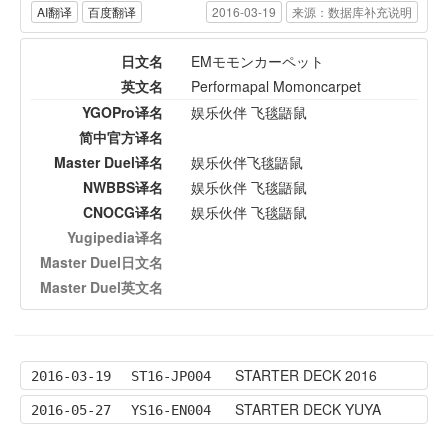
AI翻译
百度翻译
2016-03-19
来源：数据库补充说明
日文名
EMモモンカーペット
英文名
Performapal Momoncarpet
YGOPro译名
娱乐伙伴 飞毯鼯鼠
简中官方译名
Master Duel译名
娱乐伙伴飞毯鼯鼠
NWBBS译名
娱乐伙伴 飞毯鼯鼠
CNOCG译名
娱乐伙伴 飞毯鼯鼠
Yugipedia译名
Master Duel日文名
Master Duel英文名
STARTER DECK 2016
2016-03-19
ST16-JP004
STARTER DECK YUYA
2016-05-27
YS16-EN004