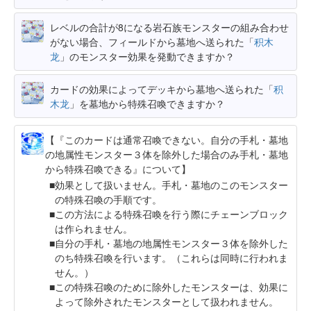
レベルの合計が8になる岩石族モンスターの組み合わせ
がない場合、フィールドから墓地へ送られた「
积木
龙
」のモンスター効果を発動できますか？
カードの効果によってデッキから墓地へ送られた「
积
木龙
」を墓地から特殊召喚できますか？
【『このカードは通常召喚できない。自分の手札・墓地
の地属性モンスター３体を除外した場合のみ手札・墓地
から特殊召喚できる』について】
効果として扱いません。手札・墓地のこのモンスター
の特殊召喚の手順です。
この方法による特殊召喚を行う際にチェーンブロック
は作られません。
自分の手札・墓地の地属性モンスター３体を除外した
のち特殊召喚を行います。（これらは同時に行われま
せん。）
この特殊召喚のために除外したモンスターは、効果に
よって除外されたモンスターとして扱われません。