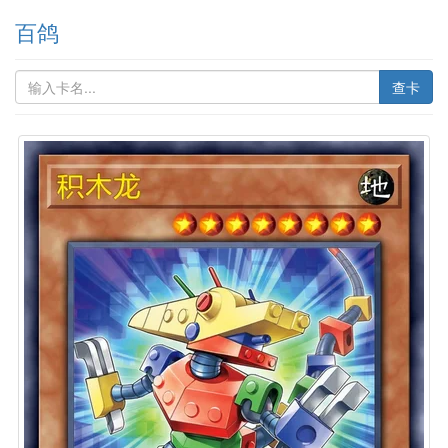
百鸽
查卡