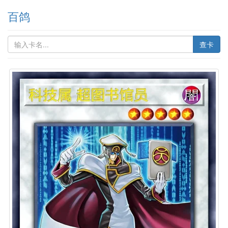
百鸽
查卡