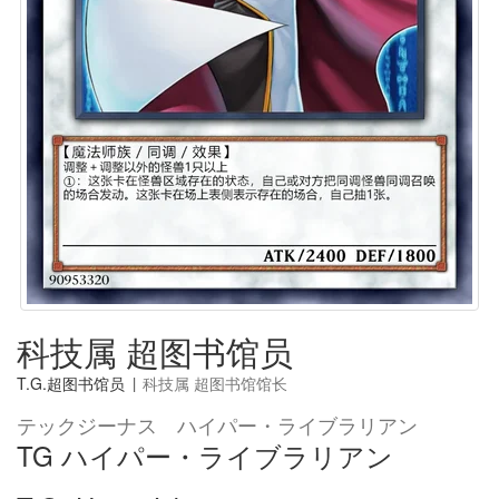
科技属 超图书馆员
T.G.超图书馆员
|
科技属 超图书馆馆长
テックジーナス ハイパー・ライブラリアン
TG ハイパー・ライブラリアン