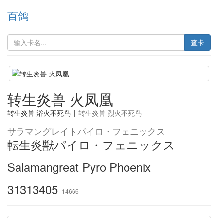
百鸽
查卡
转生炎兽 火凤凰
转生炎兽 浴火不死鸟
|
转生炎兽 烈火不死鸟
サラマングレイトパイロ・フェニックス
転生炎獣パイロ・フェニックス
Salamangreat Pyro Phoenix
31313405
14666