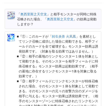
「
奥西里斯之天空龙
」と相手モンスターが同時に特殊
召喚された場合、「
奥西里斯之天空龙
」の効果は発動
しますか？
『①：このカードが「
转生炎兽 火凤凰
」を素材とし
てリンク召喚に成功した場合に発動できる。相手フィ
ールドのカードを全て破壊する』モンスター効果は誘
発効果です。（対象を取る効果ではありません。）
『②：相手の墓地のリンクモンスター１体を対象とし
て発動できる。そのモンスターを相手フィールドに特
殊召喚する』モンスター効果は起動効果です。（相手
の墓地に存在するリンクモンスター1体を対象に取る
効果です。）
『③：相手フィールドにリンクモンスターが特殊召喚
された場合、そのモンスター１体を対象として発動で
きる。そのモンスターの元々の攻撃力分のダメージを
相手に与える』モンスター効果は誘発効果です。（相
手のモンスターゾーンに特殊召喚されたリンクモンス
ター1体を対象に取る効果です。ダメージステップに