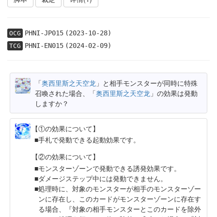
PHNI-JP015
(2023-10-28)
OCG
PHNI-EN015
(2024-02-09)
TCG
「
奥西里斯之天空龙
」と相手モンスターが同時に特殊
召喚された場合、「
奥西里斯之天空龙
」の効果は発動
しますか？
【①の効果について】
手札で発動できる起動効果です。
【②の効果について】
モンスターゾーンで発動できる誘発効果です。
ダメージステップ中には発動できません。
処理時に、対象のモンスターが相手のモンスターゾー
ンに存在し、このカードがモンスターゾーンに存在す
る場合、『対象の相手モンスターとこのカードを除外