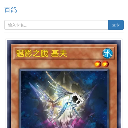
百鸽
查卡