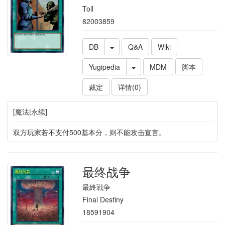
Toll
82003859
DB
Q&A
Wiki
Yugipedia
MDM
脚本
裁定
详情(0)
[魔法|永续]
双方玩家若不支付500基本分，则不能攻击宣言。
最终战争
最終戦争
Final Destiny
18591904