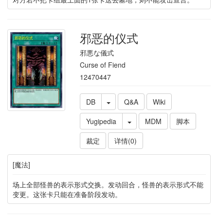
邪恶的仪式
邪悪な儀式
Curse of Fiend
12470447
DB
Q&A
Wiki
Yugipedia
MDM
脚本
裁定
详情(0)
[魔法]
场上全部怪兽的表示形式交换。发动回合，怪兽的表示形式不能
变更。这张卡只能在准备阶段发动。