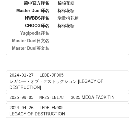
简中官方译名
棉棉花糖
Master Duel译名
棉棉花糖
NWBBS译名
增量棉花糖
CNOCG译名
棉棉花糖
Yugipedia译名
Master Duel日文名
Master Duel英文名
2024-01-27
LEDE-JP005
レガシー・オブ・デストラクション [LEGACY OF
DESTRUCTION]
2025 MEGA-PACK TIN
2025-09-05
MP25-EN178
2024-04-26
LEDE-EN005
LEGACY OF DESTRUCTION