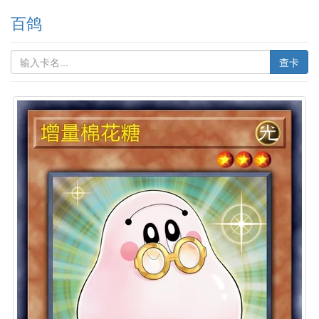
百鸽
查卡