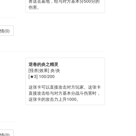
兽送去墓地，给与对方基本分500分的
伤害。
情(0)
逆卷的炎之精灵
[怪兽|效果] 炎/炎
[★3] 100/200
这张卡可以直接攻击对方玩家。这张卡
直接攻击给与对方基本分战斗伤害时，
这张卡的攻击力上升1000。
情(0)