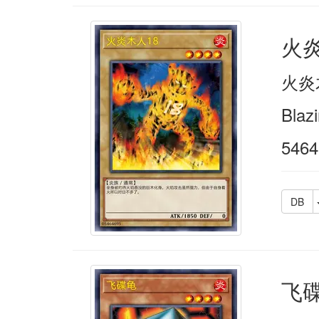
火炎
火炎
Blazi
5464
DB
飞