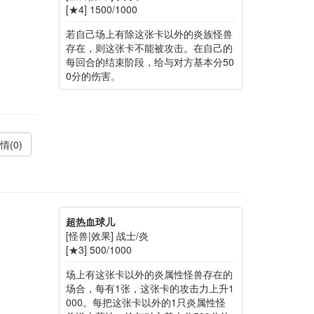
[★4] 1500/1000
若自己场上有除这张卡以外的炎族怪兽
存在，则这张卡不能被攻击。在自己的
每回合的结束阶段，给与对方基本分50
0分的伤害。
情(0)
超热血球儿
[怪兽|效果] 战士/炎
[★3] 500/1000
场上有这张卡以外的炎属性怪兽存在的
场合，每有1张，这张卡的攻击力上升1
000。每把这张卡以外的1只炎属性怪