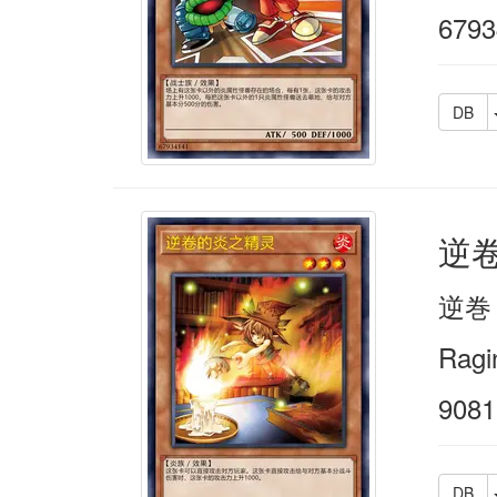
6793
DB
逆
逆巻
Ragi
9081
DB