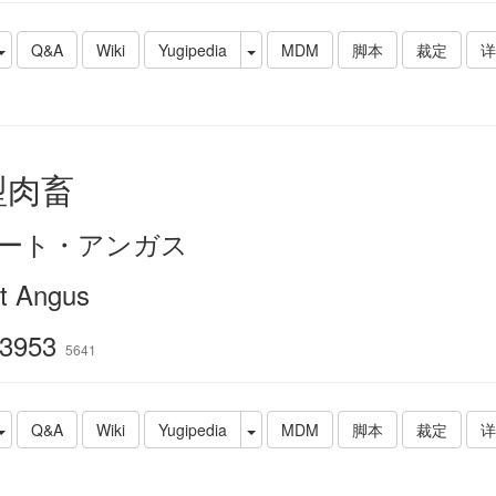
Q&A
Wiki
Yugipedia
MDM
脚本
裁定
详
型肉畜
ート・アンガス
t Angus
3953
5641
Q&A
Wiki
Yugipedia
MDM
脚本
裁定
详