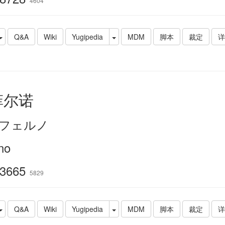
4604
Q&A
Wiki
Yugipedia
MDM
脚本
裁定
详
菲尔诺
フェルノ
no
3665
5829
Q&A
Wiki
Yugipedia
MDM
脚本
裁定
详