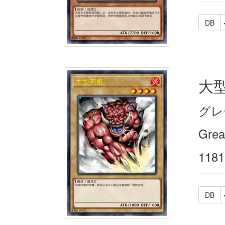
DB
大
グレ
Grea
1181
DB