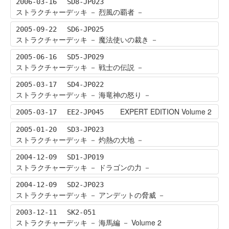
2006-03-16
SD8-JP023
ストラクチャーデッキ － 烈風の覇者 －
2005-09-22
SD6-JP025
ストラクチャーデッキ － 魔法使いの裁き －
2005-06-16
SD5-JP029
ストラクチャーデッキ － 戦士の伝説 －
2005-03-17
SD4-JP022
ストラクチャーデッキ － 海竜神の怒り －
EXPERT EDITION Volume 2
2005-03-17
EE2-JP045
2005-01-20
SD3-JP023
ストラクチャーデッキ － 灼熱の大地 －
2004-12-09
SD1-JP019
ストラクチャーデッキ － ドラゴンの力 －
2004-12-09
SD2-JP023
ストラクチャーデッキ － アンデットの脅威 －
2003-12-11
SK2-051
ストラクチャーデッキ － 海馬編 － Volume 2