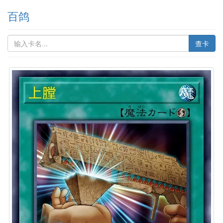
百鸽
查卡