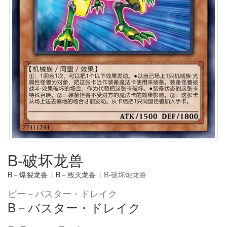
B-破坏龙兽
B－爆裂龙兽
|
B－毁灭龙兽
|
B-破坏炮龙兽
ビー－バスター・ドレイク
B－バスター・ドレイク