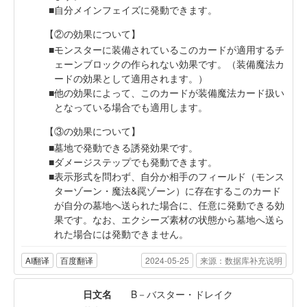
自分メインフェイズに発動できます。
【②の効果について】
モンスターに装備されているこのカードが適用するチ
ェーンブロックの作られない効果です。（装備魔法カ
ードの効果として適用されます。）
他の効果によって、このカードが装備魔法カード扱い
となっている場合でも適用します。
【③の効果について】
墓地で発動できる誘発効果です。
ダメージステップでも発動できます。
表示形式を問わず、自分か相手のフィールド（モンス
ターゾーン・魔法&罠ゾーン）に存在するこのカード
が自分の墓地へ送られた場合に、任意に発動できる効
果です。なお、エクシーズ素材の状態から墓地へ送ら
れた場合には発動できません。
AI翻译
百度翻译
2024-05-25
来源：数据库补充说明
日文名
B－バスター・ドレイク