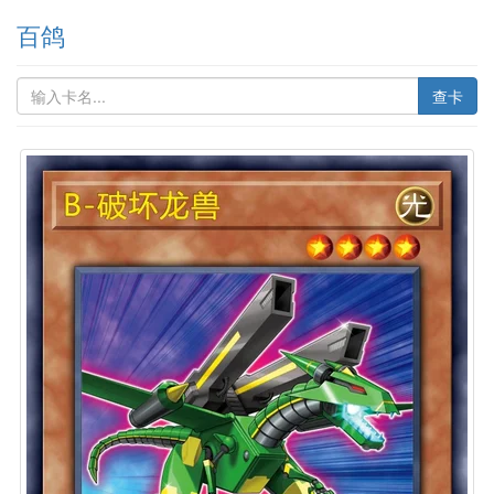
百鸽
查卡