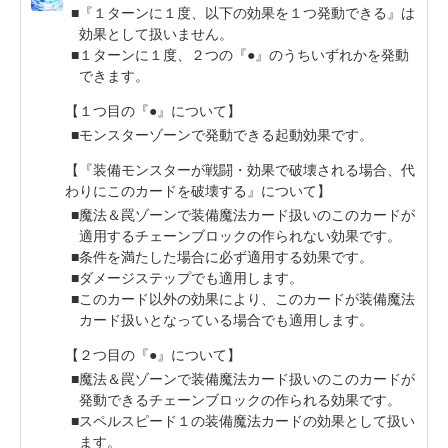
『１ターンに１度、以下の効果を１つ発動できる』は
効果として扱いません。
１ターンに１度、２つの『●』のうちいずれかを発動
できます。
【１つ目の『●』について】
モンスターゾーンで発動できる起動効果です。
【『装備モンスターが戦闘・効果で破壊される場合、代
わりにこのカードを破壊する』について】
魔法＆罠ゾーンで装備魔法カード扱いのこのカードが
適用するチェーンブロックの作られない効果です。
条件を満たした場合に必ず適用する効果です。
ダメージステップでも適用します。
このカード以外の効果により、このカードが装備魔法
カード扱いとなっている場合でも適用します。
【２つ目の『●』について】
魔法＆罠ゾーンで装備魔法カード扱いのこのカードが
発動できるチェーンブロックの作られる効果です。
スペルスピード１の装備魔法カードの効果として扱い
ます。