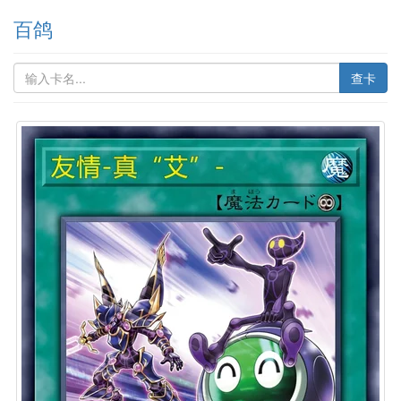
百鸽
查卡