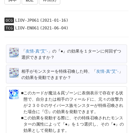
LIOV-JP061
(2021-01-16)
OCG
LIOV-EN061
(2021-06-04)
TCG
「
友情-真“艾”-
」の『●』の効果を１ターンに何回ずつ
選択できますか？
相手がモンスターを特殊召喚した時、「
友情-真“艾”-
」
の効果を発動できますか？
このカードが魔法＆罠ゾーンに表側表示で存在する状
態で、自分または相手のフィールドに、元々の攻撃力
が２３００のサイバース族モンスターが特殊召喚され
た場合に『①』の効果を発動できます。
この効果を発動する際に、その特殊召喚されたモンス
ターの属性によって『●』を１つ選択し、その『●』の
効果として発動します。