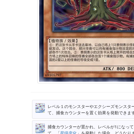
レベル１のモンスターやエクシーズモンスタ
て、捕食カウンターを置く効果を発動できま
捕食カウンターが置かれ、レベルが1になっ
て、「
星级变化
」を発動した場合、どうなり