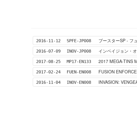
ブースターSP - 
2016-11-12
SPFE-JP008
インベイジョン・オブ・ヴ
2016-07-09
INOV-JP008
2017 MEGA-TINS 
2017-08-25
MP17-EN133
FUSION ENFORCE
2017-02-24
FUEN-EN008
INVASION: VENGE
2016-11-04
INOV-EN008