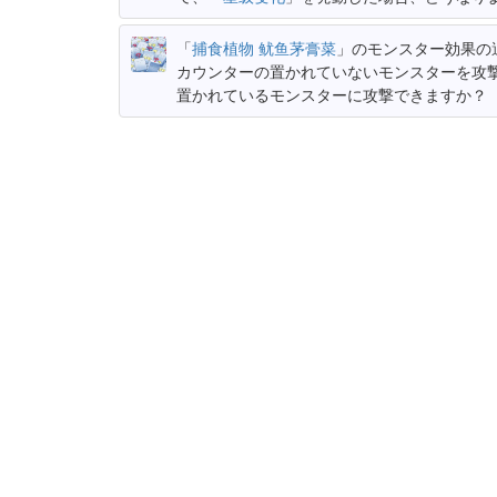
「
捕食植物 鱿鱼茅膏菜
」のモンスター効果の
カウンターの置かれていないモンスターを攻
置かれているモンスターに攻撃できますか？