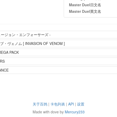
Master Duel日文名
Master Duel英文名
フュージョン・エンフォーサーズ -
ェノム [ INVASION OF VENOM ]
MEGA PACK
RS
ANCE
关于百鸽
|
卡包列表
|
API
|
设置
Made with dove by
Mercury233