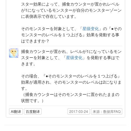
スター効果によって、捕食カウンターが置かれレベル
が1になっているモンスターが自分のモンスターゾーン
に表側表示で存在しています。
そのモンスターを対象として、「
星级变化
」の『●その
モンスターのレベルを１つ上げる』効果を発動する事
はできますか？
捕食カウンターが置かれ、レベルが1になっているモン
スターを対象として、「
星级变化
」を発動する事はで
きます。
その場合、『●そのモンスターのレベルを１つ上げる』
効果が適用され、そのモンスターのレベルは2になりま
す。
（捕食カウンターはそのモンスターに置かれたままの
状態です。）
AI翻译
百度翻译
2017-03-24
来源：数据库FAQ