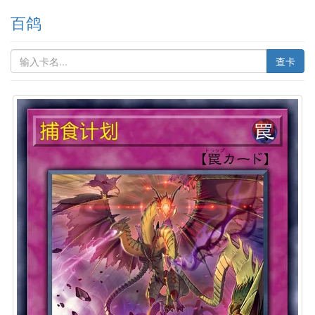
百鸽
查卡