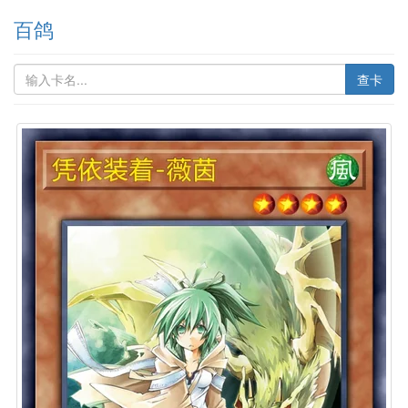
百鸽
查卡