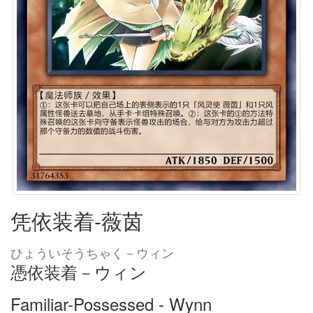
凭依装着-薇茵
ひょういそうちゃく－ウィン
憑依装着－ウィン
Familiar-Possessed - Wynn