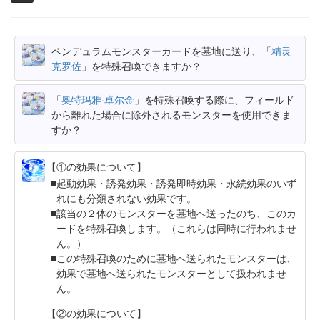
ペンデュラムモンスターカードを墓地に送り、「
精灵
克罗佐
」を特殊召喚できますか？
「
奥特玛雅·卓尔金
」を特殊召喚する際に、フィールド
から離れた場合に除外されるモンスターを使用できま
すか？
【①の効果について】
起動効果・誘発効果・誘発即時効果・永続効果のいず
れにも分類されない効果です。
該当の２体のモンスターを墓地へ送ったのち、このカ
ードを特殊召喚します。（これらは同時に行われませ
ん。）
この特殊召喚のために墓地へ送られたモンスターは、
効果で墓地へ送られたモンスターとして扱われませ
ん。
【②の効果について】