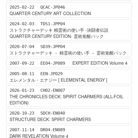
2025-02-22
QCAC-JP046
QUARTER CENTURY ART COLLECTION
2024-02-03
TDS1-JPP04
ストラクチャーデッキ 精霊術の使い手 -決闘者伝説
QUARTER CENTURY EDITION- 霊術覚醒パック
2020-07-04
SD39-JPP04
ストラクチャーデッキ － 精霊術の使い手 － 霊術覚醒パック
EXPERT EDITION Volume 4
2007-09-22
EE04-JP089
2005-08-11
EEN-JP029
エレメンタル・エナジー [ ELEMENTAL ENERGY ]
2026-01-23
CH02-EN007
THE CHRONICLES DECK: SPIRIT CHARMERS (ALL-FOIL
EDITION)
2020-10-23
SDCH-EN040
STRUCTURE DECK: SPIRIT CHARMERS
2007-11-14
DR04-EN089
DARK REVELATION Volume 4