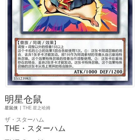
明星仓鼠
星鼠侠
|
THE 星之哈姆
ザ・スターハム
THE・スターハム