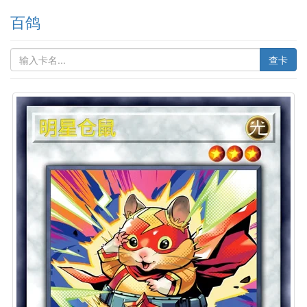
百鸽
查卡