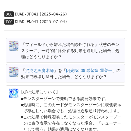
DUAD-JP041
(2025-04-26)
OCG
DUAD-EN041
(2025-07-04)
TCG
『フィールドから離れた場合除外される』状態のモン
スターに、一時的に除外する効果を適用した場合、処
理はどうなりますか？
「
混沌之黑魔术师
」を「
闪光No.39 希望皇 霍普一
」の
効果で破壊し除外した場合、どうなりますか？
【①の効果について】
モンスターゾーンで発動できる誘発効果です。
処理時に、このカードがモンスターゾーンに表側表示
で存在しない場合でも、処理は通常通り行われます。
この効果で特殊召喚したモンスターがモンスターゾー
ンに表側表示で存在しなくなった場合、『チューナー
として扱う』効果の適用はなくなります。