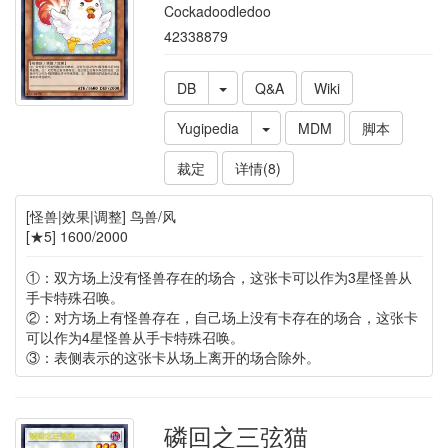
Cockadoodledoo
42338879
DB
Q&A
Wiki
Yugipedia
MDM
脚本
裁定
详情(8)
[怪兽|效果|调整] 鸟兽/风
[★5] 1600/2000
①：双方场上没有怪兽存在的场合，这张卡可以作为3星怪兽从
手卡特殊召唤。
②：对方场上有怪兽存在，自己场上没有卡存在的场合，这张卡
可以作为4星怪兽从手卡特殊召唤。
③：表侧表示的这张卡从场上离开的场合除外。
磷回之三弦猫