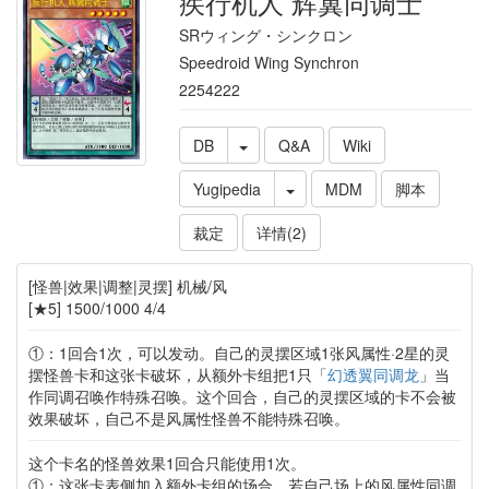
疾行机人 辉翼同调士
SRウィング・シンクロン
Speedroid Wing Synchron
2254222
DB
Q&A
Wiki
Yugipedia
MDM
脚本
裁定
详情(2)
[怪兽|效果|调整|灵摆] 机械/风
[★5] 1500/1000 4/4
①：1回合1次，可以发动。自己的灵摆区域1张风属性·2星的灵
摆怪兽卡和这张卡破坏，从额外卡组把1只「
幻透翼同调龙
」当
作同调召唤作特殊召唤。这个回合，自己的灵摆区域的卡不会被
效果破坏，自己不是风属性怪兽不能特殊召唤。
这个卡名的怪兽效果1回合只能使用1次。
①：这张卡表侧加入额外卡组的场合，若自己场上的风属性同调