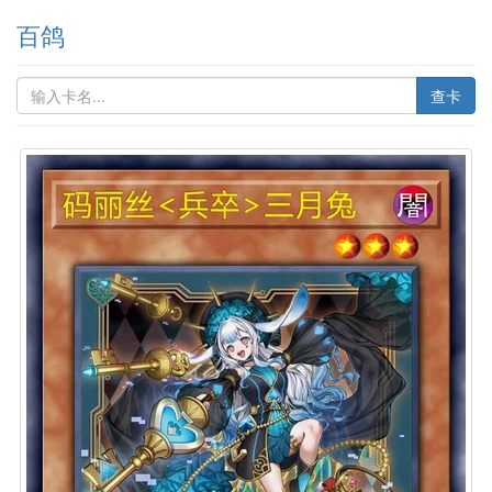
百鸽
查卡