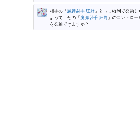
相手の「
魔弹射手 狂野
」と同じ縦列で発動し
よって、その「
魔弹射手 狂野
」のコントロー
を発動できますか？