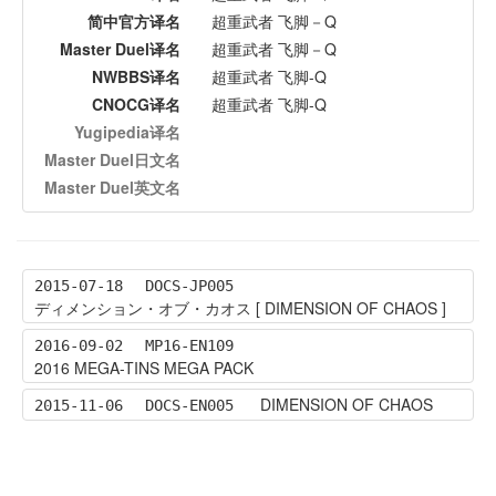
简中官方译名
超重武者 飞脚－Q
Master Duel译名
超重武者 飞脚－Q
NWBBS译名
超重武者 飞脚-Q
CNOCG译名
超重武者 飞脚-Q
Yugipedia译名
Master Duel日文名
Master Duel英文名
2015-07-18
DOCS-JP005
ディメンション・オブ・カオス [ DIMENSION OF CHAOS ]
2016-09-02
MP16-EN109
2016 MEGA-TINS MEGA PACK
DIMENSION OF CHAOS
2015-11-06
DOCS-EN005