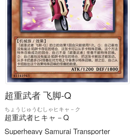
超重武者 飞脚-Q
ちょうじゅうむしゃヒキャ－ク
超重武者ヒキャ－Q
Superheavy Samurai Transporter