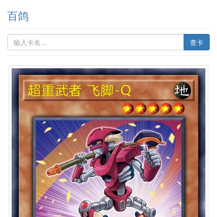
百鸽
查卡